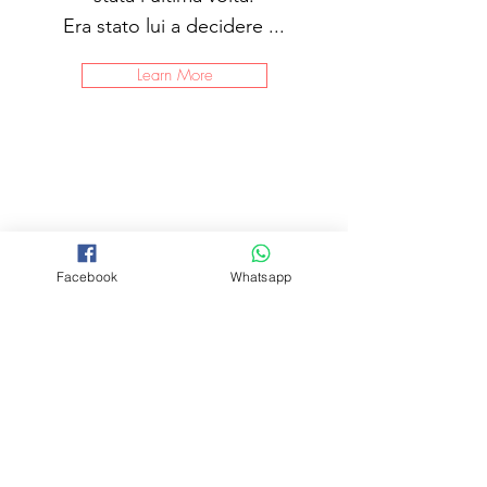
Era stato lui a decidere ...
Learn More
Facebook
Whatsapp
Il tempo non
lo ferma