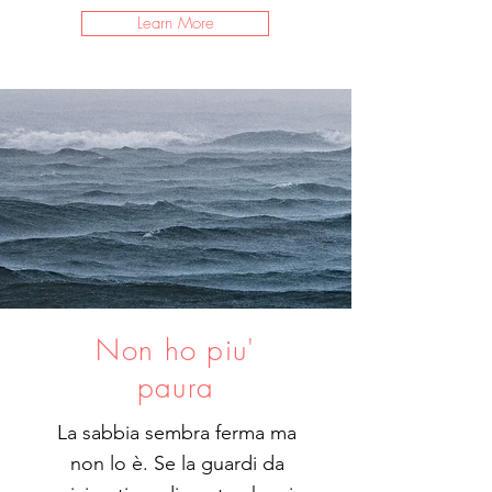
Learn More
Non ho piu'
paura
La sabbia sembra ferma ma
non lo è. Se la guardi da