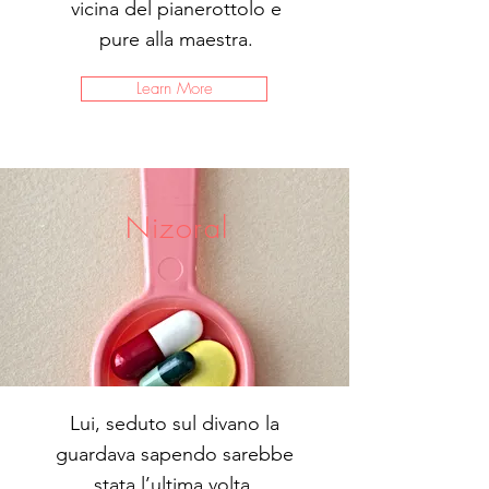
vicina del pianerottolo e
pure alla maestra.
Learn More
Nizoral
Lui, seduto sul divano la
guardava sapendo sarebbe
stata l’ultima volta.