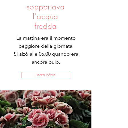
sopportava
l'acqua
fredda
La mattina era il momento
peggiore della giornata.
Si alzò alle 05.00 quando era
ancora buio.
Learn More
Il profumo
dei