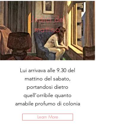
Undici del
mattino
Lui arrivava alle 9.30 del
mattino del sabato,
portandosi dietro
quell’orribile quanto
amabile profumo di colonia
Learn More