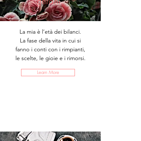
gerani
La mia è l’età dei bilanci.
La fase della vita in cui si
fanno i conti con i rimpianti,
le scelte, le gioie e i rimorsi.
Learn More