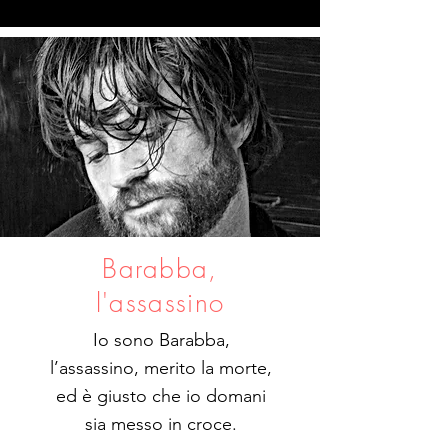
Barabba,
l'assassino
Io sono Barabba,
l’assassino, merito la morte,
ed è giusto che io domani
sia messo in croce.