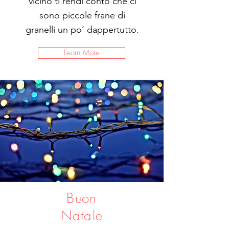
vicino ti rendi conto che ci
sono piccole frane di
granelli un po’ dappertutto.
Learn More
Buon
Natale