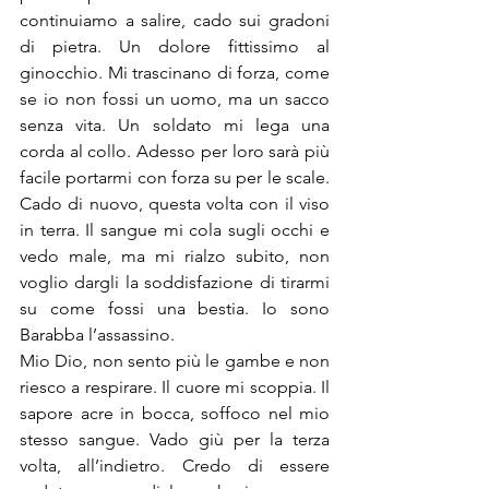
continuiamo a salire, cado sui gradoni 
di pietra. Un dolore fittissimo al 
ginocchio. Mi trascinano di forza, come 
se io non fossi un uomo, ma un sacco 
senza vita. Un soldato mi lega una 
corda al collo. Adesso per loro sarà più 
facile portarmi con forza su per le scale. 
Cado di nuovo, questa volta con il viso 
in terra. Il sangue mi cola sugli occhi e 
vedo male, ma mi rialzo subito, non 
voglio dargli la soddisfazione di tirarmi 
su come fossi una bestia. Io sono 
Barabba l’assassino.
Mio Dio, non sento più le gambe e non 
riesco a respirare. Il cuore mi scoppia. Il 
sapore acre in bocca, soffoco nel mio 
stesso sangue. Vado giù per la terza 
volta, all’indietro. Credo di essere 