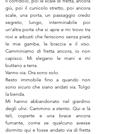
Il corridoio, poi le scale di fretta, ancora 
giù, poi il cunicolo stretto, poi ancora 
scale, una porta, un passaggio credo 
segreto, lungo, interminabile poi 
un’altra porta che si apre e mi trovo tra 
rovi e arbusti che feriscono senza pietà 
le mie gambe, le braccia e il viso. 
Camminiamo di fretta ancora, io non 
capisco. Mi slegano le mani e mi 
buttano a terra. 
Vanno via. Ora sono solo. 
Resto immobile fino a quando non 
sono sicuro che siano andati via. Tolgo 
la benda. 
Mi hanno abbandonato nel giardino 
degli ulivi. Cammino a stento. Qui e là 
teli, coperte e una brace ancora 
fumante, come se qualcuno avesse 
dormito qui e fosse andato via di fretta 