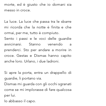
morte, ed è giusto che io domani sia 
messo in croce.
La luce. La luce che passa tra le sbarre 
mi ricorda che la notte è finita e che 
ormai, per me, tutto è compiuto.
Sento i passi e le voci delle guardie 
avvicinarsi. Stanno venendo a 
prenderci. Sto per andare a morire in 
croce. Gestas e Dismas hanno capito 
anche loro. Urlano, i due ladroni. 
Si apre la porta, entra un drappello di 
guardie, li portano via. 
Dismas mi guarda con gli occhi sgranati 
come se mi implorasse di fare qualcosa 
per lui. 
Io abbasso il capo.