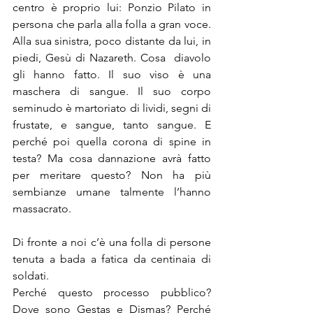
centro è proprio lui: Ponzio Pilato in 
persona che parla alla folla a gran voce. 
Alla sua sinistra, poco distante da lui, in 
piedi, Gesù di Nazareth. Cosa  diavolo 
gli hanno fatto. Il suo viso è una 
maschera di sangue. Il suo corpo 
seminudo è martoriato di lividi, segni di 
frustate, e sangue, tanto sangue. E 
perché poi quella corona di spine in 
testa? Ma cosa dannazione avrà fatto 
per meritare questo? Non ha più 
sembianze umane talmente l’hanno 
massacrato.
Di fronte a noi c’è una folla di persone 
tenuta a bada a fatica da centinaia di 
soldati.
Perché questo processo pubblico? 
Dove sono Gestas e Dismas? Perché 