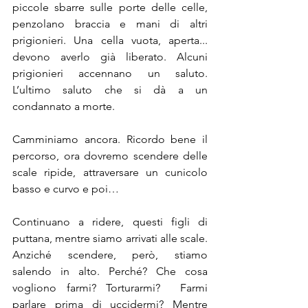
piccole sbarre sulle porte delle celle, 
penzolano braccia e mani di altri 
prigionieri. Una cella vuota, aperta... 
devono averlo già liberato. Alcuni 
prigionieri accennano un saluto. 
L’ultimo saluto che si dà a un 
condannato a morte.
Camminiamo ancora. Ricordo bene il 
percorso, ora dovremo scendere delle 
scale ripide, attraversare un cunicolo 
basso e curvo e poi…
Continuano a ridere, questi figli di 
puttana, mentre siamo arrivati alle scale. 
Anziché scendere, però, stiamo 
salendo in alto. Perché? Che cosa 
vogliono farmi? Torturarmi?  Farmi 
parlare prima di uccidermi? Mentre 