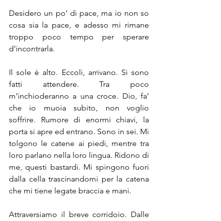
Desidero un po’ di pace, ma io non so 
cosa sia la pace, e adesso mi rimane 
troppo poco tempo per sperare 
d’incontrarla.
Il sole è alto. Eccoli, arrivano. Si sono 
fatti attendere. Tra poco 
m’inchioderanno a una croce. Dio, fa’ 
che io muoia subito, non voglio 
soffrire. Rumore di enormi chiavi, la 
porta si apre ed entrano. Sono in sei. Mi 
tolgono le catene ai piedi, mentre tra 
loro parlano nella loro lingua. Ridono di 
me, questi bastardi. Mi spingono fuori 
dalla cella trascinandomi per la catena 
che mi tiene legate braccia e mani.
Attraversiamo il breve corridoio. Dalle 