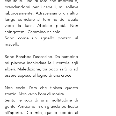
caduto su uno di loro che impreca e, 
prendendomi per i capelli, mi solleva 
rabbiosamente. Attraversiamo un altro 
lungo corridoio al termine del quale 
vedo la luce. Abbiate pietà. Non 
spingetemi. Cammino da solo. 
Sono come un agnello portato al 
macello.
Sono Barabba l’assassino. Da bambino 
mi piaceva inchiodare le lucertole agli 
alberi. Maledizione, tra poco sarò io ad 
essere appeso al legno di una croce.
Non vedo l’ora che finisca questo 
strazio. Non vedo l’ora di morire. 
Sento le voci di una moltitudine di 
gente. Arriviamo in un grande porticato 
all’aperto. Dio mio, quello seduto al 