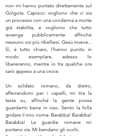
non mi hanno portato direttamente sul 
Gòlgota. Capisco: vogliono che ci sia 
un processo con una condanna a morte 
già stabilita, e vogliono che tutto 
avvenga pubblicamente affinché 
nessuno osi più ribellarsi. Gesù invece... 
Sì, è tutto chiaro, l’hanno punito in 
modo esemplare, adesso lo 
libereranno, mentre io tra qualche ora 
sarò appeso a una croce. 
Un soldato romano, da dietro, 
afferrandomi per i capelli, mi tira la 
testa su, affinché la gente possa 
guardarmi bene in viso. Sento la folla 
gridare il mio nome: Barabba! Barabba! 
Barabba! Le guardie romane mi 
portano via. Mi bendano gli occhi. 