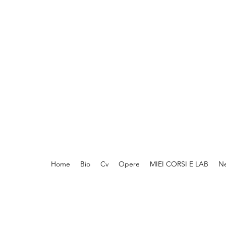
Home
Bio
Cv
Opere
MIEI CORSI E LAB
N