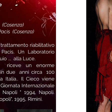
e
s (Cosenza)
 Pacis
(Cosenza)
 trattamento riabilitativo
Pacis. Un Laboratorio
io ... alla Luce.
4, riceve un enorme
 in due anni circa 100
 Italia.. Il Cieco viene
" Giornata Internazionale
a Napoli " 1994, Napoli.
poli", 1995, Rimini.