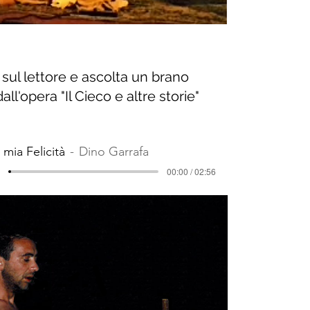
 sul lettore e ascolta un brano
dall'opera "Il Cieco e altre storie"
 mia Felicità
Dino Garrafa
00:00 / 02:56