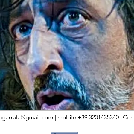
ogarrafa@gmail.com
| mobile
+39 3201435340
| Cos