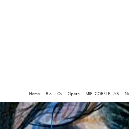
Home
Bio
Cv
Opere
MIEI CORSI E LAB
N